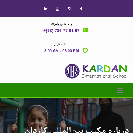
با ما تماس بگیرید
+(93) 786 77 81 97
ساعات کاری
8:00 AM - 03:00 PM
درباره مکتب بین‌المللی کاردان