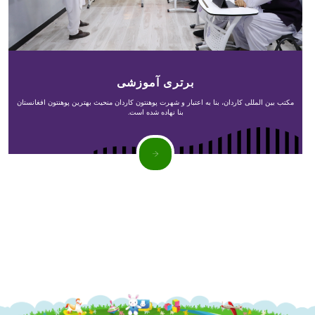
برتری آموزشی
مکتب بین المللی کاردان، بنا به اعتبار و شهرت پوهنتون کاردان منحیث بهترین پوهنتون افغانستان
بنا نهاده شده است.