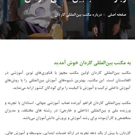
صفحه اصلی
درباره مکتب بین‌المللی کاردان
به مکتب بین‌المللی کاردان خوش آمدید
مکتب بین‌المللی کاردان اولین مکتب مجهز با فناوری‌های نوین آموزشی در
افغانستان است. این مکتب، بهترین شیوه‌های آموزش بین‌المللی را با روش‌های
آموزش داخلی ترکیب و آموزش با کیفیت را برای کودکان کشور ارایه می‌نماید.
مکتب بین‌المللی کاردان فراهم آورنده نصاب آموزشی جهانی، استادان با تجربه و
ورزیده ملی و بین‌المللی (داخلی و خارجی) در رشته های مختلف، و مدیران
متخصص و کارآزموده برای رشد آموزش و پرورش دانش‌آموزان می‌باشد.
کاردان، با بیش از یک دهه تجربه در ارائه خدمات ابتدایی، متوسطه و آموزش عالی،